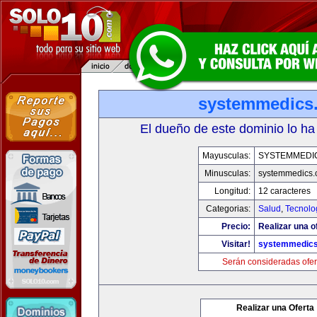
systemmedics
El dueño de este dominio lo ha
Mayusculas:
SYSTEMMEDI
Minusculas:
systemmedics
Longitud:
12 caracteres
Categorias:
Salud
,
Tecnolo
Precio:
Realizar una o
Visitar!
systemmedic
Serán consideradas ofer
Realizar una Oferta