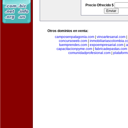
Precio Ofrecido $
Otros dominios en venta:
camposenpatagonia.com
|
vinoartesanal.com
|
concursoweb.com
|
inmobiliariascolombia.
tuemprendes.com
|
expoempresarial.com
|
a
capacitacionpyme.com
|
fabricadepastas.com
comunidadprofesional.com
|
platafor