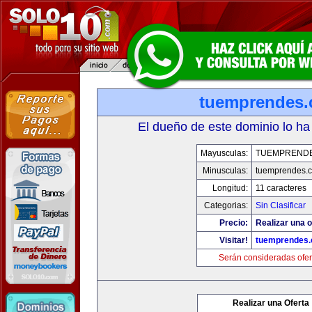
tuemprendes
El dueño de este dominio lo ha
Mayusculas:
TUEMPREND
Minusculas:
tuemprendes.
Longitud:
11 caracteres
Categorias:
Sin Clasificar
Precio:
Realizar una o
Visitar!
tuemprendes
Serán consideradas ofer
Realizar una Oferta