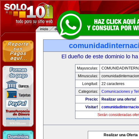
comunidadinternac
El dueño de este dominio lo ha
Mayusculas:
COMUNIDADINTERN
Minusculas:
comunidadinternacio
Longitud:
22 caracteres
Categorias:
Comunicaciones y Tel
Precio:
Realizar una oferta!
Visitar!
comunidadinternacio
Serán consideradas ofer
Realizar una Oferta