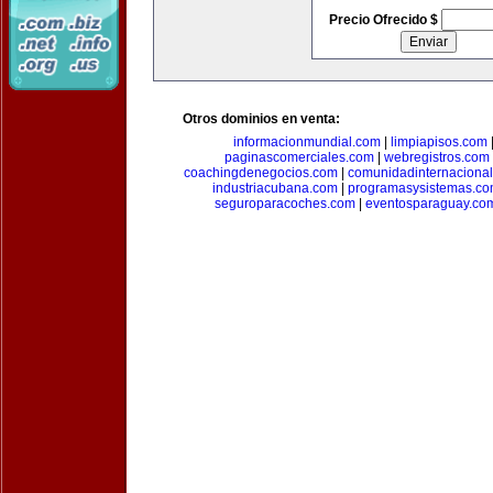
Precio Ofrecido $
Otros dominios en venta:
informacionmundial.com
|
limpiapisos.com
paginascomerciales.com
|
webregistros.com
coachingdenegocios.com
|
comunidadinternaciona
industriacubana.com
|
programasysistemas.c
seguroparacoches.com
|
eventosparaguay.co