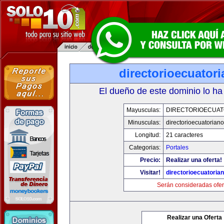
directorioecuator
El dueño de este dominio lo ha
Mayusculas:
DIRECTORIOECUAT
Minusculas:
directorioecuatorian
Longitud:
21 caracteres
Categorias:
Portales
Precio:
Realizar una oferta!
Visitar!
directorioecuatoria
Serán consideradas ofer
Realizar una Oferta