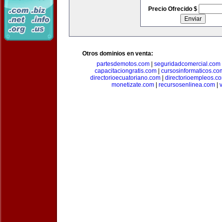
Precio Ofrecido $
Otros dominios en venta:
partesdemotos.com
|
seguridadcomercial.com
capacitaciongratis.com
|
cursosinformaticos.co
directorioecuatoriano.com
|
directorioempleos.c
monetizate.com
|
recursosenlinea.com
|