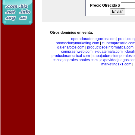
Precio Ofrecido $
Otros dominios en venta:
operadoradenegocios.com
|
productos
promocionymarketing.com
|
clubempresario.co
galeriafotos.com
|
productosdeinformatica.com
compraenweb.com
|
i-guatemala.com
|
clasi
productoramusical.com
|
trabajadorestemporales.
consejosprofesionales.com
|
expovideojuegos.co
marketing1x1.com
|