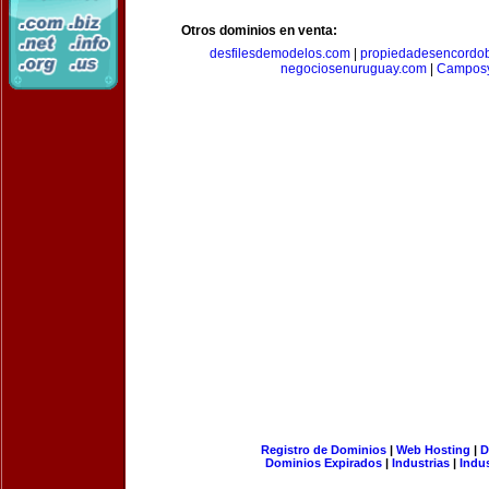
Otros dominios en venta:
desfilesdemodelos.com
|
propiedadesencordo
negociosenuruguay.com
|
Camposy
Registro de Dominios
|
Web Hosting
|
D
Dominios Expirados
|
Industrias
|
Indu