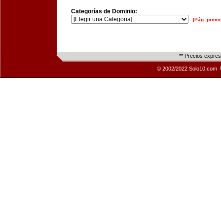
Categorías de Dominio:
[Pág. princi
** Precios expre
© 2002/2022 Solo10.com