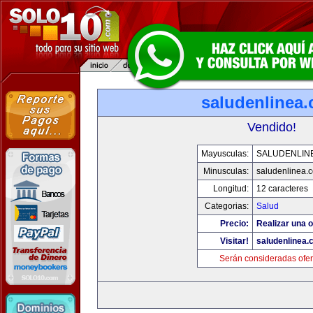
saludenlinea
Vendido!
Mayusculas:
SALUDENLIN
Minusculas:
saludenlinea.
Longitud:
12 caracteres
Categorias:
Salud
Precio:
Realizar una o
Visitar!
saludenlinea.
Serán consideradas ofer