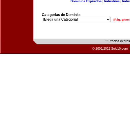
Dominios Expirados
|
Industrias
|
Indu
Categorías de Dominio:
[Pág. princi
** Precios expre
© 2002/2022 Solo10.com