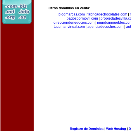
Otros dominios en venta:
blogmarcas.com
|
fabricadechocolates.com
|
pagospormovil.com
|
propiedadesvilla.
direcciondenegocios.com
|
mundoinmuebles.co
tucumanvirtual.com
|
agenciadecoches.com
|
au
Registro de Dominios
|
Web Hosting
|
D