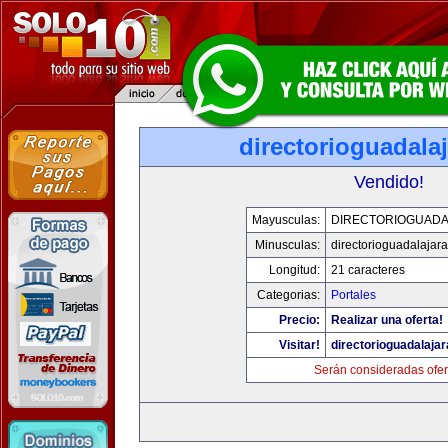
directorioguadala
Vendido!
Mayusculas:
DIRECTORIOGUADA
Minusculas:
directorioguadalajar
Longitud:
21 caracteres
Categorias:
Portales
Precio:
Realizar una oferta!
Visitar!
directorioguadalaja
Serán consideradas ofer