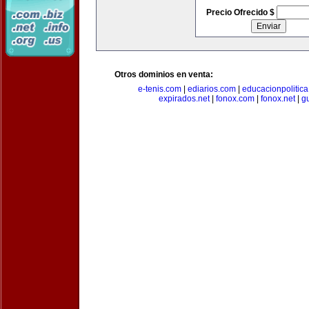
Precio Ofrecido $
Otros dominios en venta:
e-tenis.com
|
ediarios.com
|
educacionpolitic
expirados.net
|
fonox.com
|
fonox.net
|
g