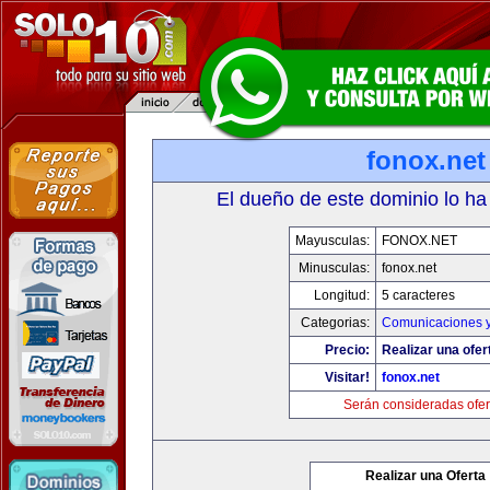
fonox.net
El dueño de este dominio lo ha
Mayusculas:
FONOX.NET
Minusculas:
fonox.net
Longitud:
5 caracteres
Categorias:
Comunicaciones y
Precio:
Realizar una ofer
Visitar!
fonox.net
Serán consideradas ofer
Realizar una Oferta