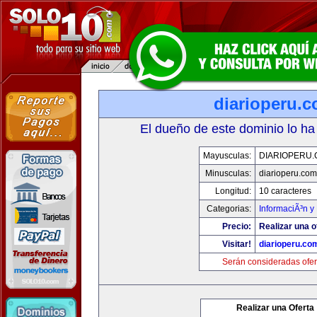
diarioperu.
El dueño de este dominio lo ha
Mayusculas:
DIARIOPERU
Minusculas:
diarioperu.com
Longitud:
10 caracteres
Categorias:
InformaciÃ³n y 
Precio:
Realizar una o
Visitar!
diarioperu.co
Serán consideradas ofer
Realizar una Oferta