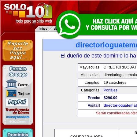
directorioguatem
El dueño de este dominio lo ha
Mayusculas:
DIRECTORIOGUAT
Minusculas:
directorioguatemal
Longitud:
19 caracteres
Categorias:
Portales
Precio:
$290.00
Visitar!
directorioguatema
Serán consideradas ofer
R