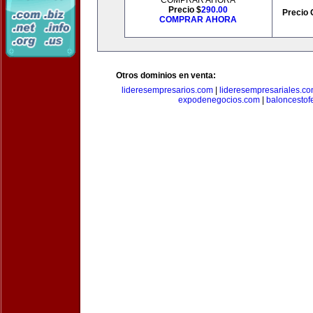
COMPRAR AHORA
Precio $
290.00
Precio 
COMPRAR AHORA
Otros dominios en venta:
lideresempresarios.com
|
lideresempresariales.c
expodenegocios.com
|
baloncesto