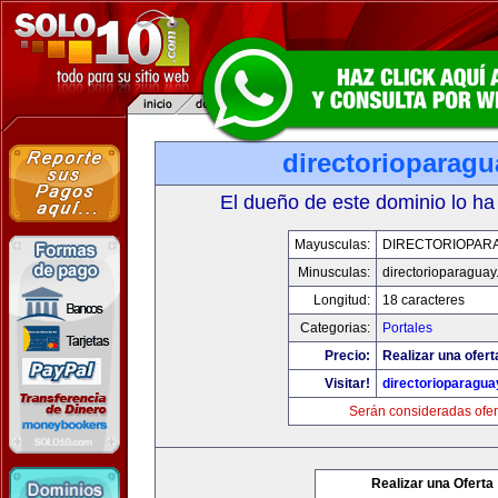
directorioparag
El dueño de este dominio lo ha
Mayusculas:
DIRECTORIOPAR
Minusculas:
directorioparagua
Longitud:
18 caracteres
Categorias:
Portales
Precio:
Realizar una ofert
Visitar!
directorioparagu
Serán consideradas ofer
Realizar una Oferta