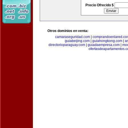
Precio Ofrecido $
Otros dominios en venta:
camaraseguridad.com
|
comprandoenlared.co
guiabeijing.com
|
guiahongkong.com
|
a
directorioparaguay.com
|
guiadaempresa.com
|
moc
ofertasdeapartamentos.