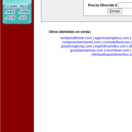
Precio Ofrecido $
Otros dominios en venta:
ventamultinivel.com
|
agenciaempleos.com
|
comprandoenlared.com
|
cursodefinanzas.
guiahongkong.com
|
argentinaindex.com
|
d
guiadaempresa.com
|
mochilear.com
|
ofertasdeapartamentos.