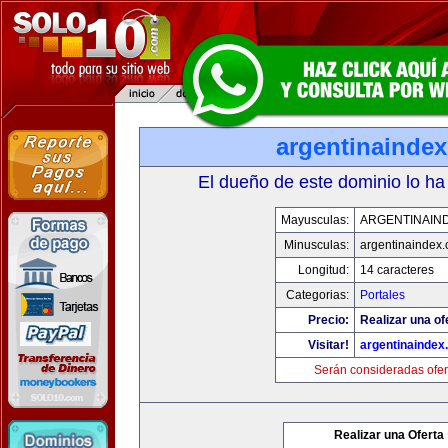
argentinainde
El dueño de este dominio lo ha
Mayusculas:
ARGENTINAIN
Minusculas:
argentinaindex
Longitud:
14 caracteres
Categorias:
Portales
Precio:
Realizar una of
Visitar!
argentinaindex
Serán consideradas ofer
Realizar una Oferta