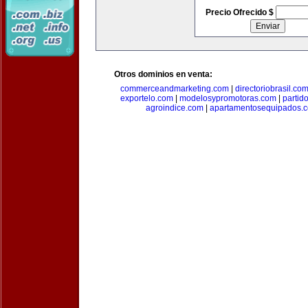
Precio Ofrecido $
Otros dominios en venta:
commerceandmarketing.com
|
directoriobrasil.co
exportelo.com
|
modelosypromotoras.com
|
partid
agroindice.com
|
apartamentosequipados.