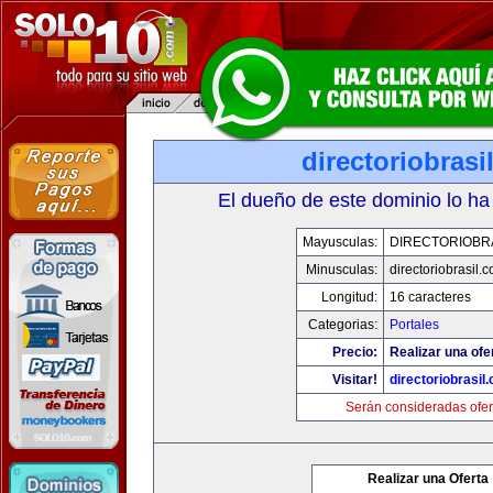
directoriobrasi
El dueño de este dominio lo ha
Mayusculas:
DIRECTORIOBR
Minusculas:
directoriobrasil.
Longitud:
16 caracteres
Categorias:
Portales
Precio:
Realizar una ofe
Visitar!
directoriobrasil
Serán consideradas ofer
Realizar una Oferta