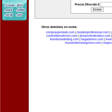
Precio Ofrecido $
Otros dominios en venta:
comprasporweb.com
|
modeloprofesional.com
|
controldenutricion.com
|
desarrollodesitios.com
forodemarketing.com
|
hagadinero.com
|
inve
mundodelosnegocios.com
|
negoc