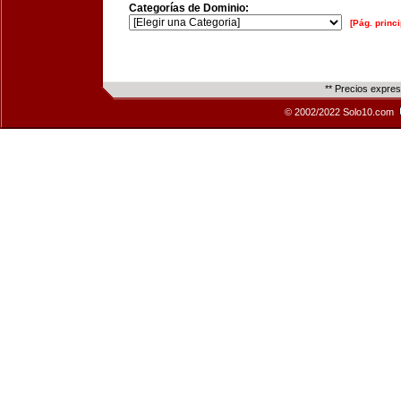
Categorías de Dominio:
[Pág. princi
** Precios expre
© 2002/2022 Solo10.com