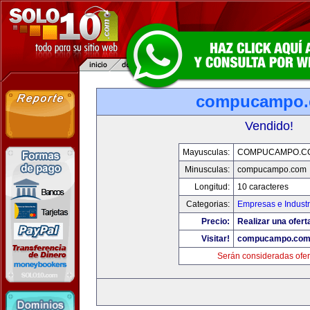
compucampo
Vendido!
Mayusculas:
COMPUCAMPO.C
Minusculas:
compucampo.com
Longitud:
10 caracteres
Categorias:
Empresas e Industr
Precio:
Realizar una ofert
Visitar!
compucampo.co
Serán consideradas ofer