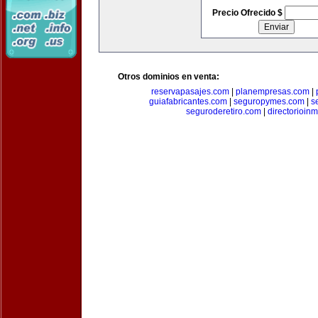
Precio Ofrecido $
Otros dominios en venta:
reservapasajes.com
|
planempresas.com
|
guiafabricantes.com
|
seguropymes.com
|
s
seguroderetiro.com
|
directorioin