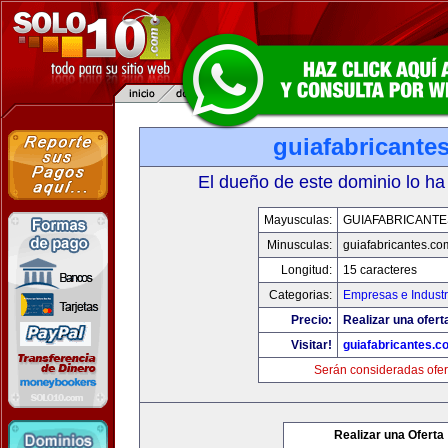
guiafabricante
El dueño de este dominio lo ha
Mayusculas:
GUIAFABRICANTE
Minusculas:
guiafabricantes.co
Longitud:
15 caracteres
Categorias:
Empresas e Industr
Precio:
Realizar una ofert
Visitar!
guiafabricantes.c
Serán consideradas ofer
Realizar una Oferta