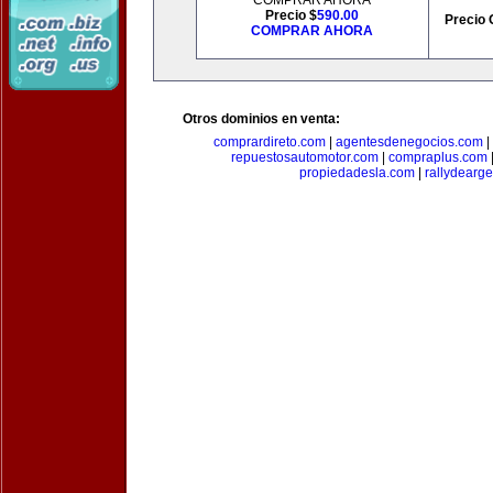
COMPRAR AHORA
Precio $
590.00
Precio 
COMPRAR AHORA
Otros dominios en venta:
comprardireto.com
|
agentesdenegocios.com
|
repuestosautomotor.com
|
compraplus.com
propiedadesla.com
|
rallydearg