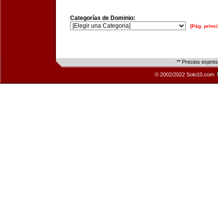
Categorías de Dominio:
[Pág. princi
** Precios expre
© 2002/2022 Solo10.com