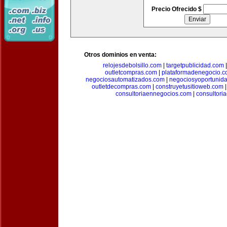
Precio Ofrecido $
Otros dominios en venta:
relojesdebolsillo.com
|
targetpublicidad.com
outletcompras.com
|
plataformadenegocio.
negociosautomatizados.com
|
negociosyoportunid
outletdecompras.com
|
construyetusitioweb.com
consultoriaennegocios.com
|
consultori