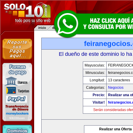
feiranegocios
El dueño de este dominio lo ha
Mayusculas:
FEIRANEGOCI
Minusculas:
feiranegocios.
Longitud:
13 caracteres
Categorias:
Negocios
Precio:
Realizar una of
Visitar!
feiranegocios
Serán consideradas ofer
Realizar una Oferta