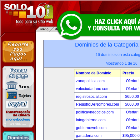
Dominios de la Categoría
16 dominios en esta categ
Mostrando 1 de 16
Nombre de Dominio
Precio
zonapolitica.com
Ofertar!
votociudadano.com
Ofertar!
registrosocial.com
$650.00
RegistroDeNombres.com
$600.00
politicaynegocios.com
Ofertar!
infogobierno.com
Ofertar!
gobiernoweb.com
Ofertar!
ganaderia.com
$95,000.