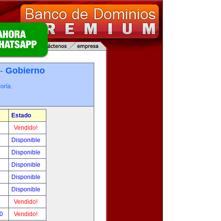
 -
Gobierno
oría.
Estado
Vendido!
Disponible
Disponible
Disponible
Disponible
Disponible
Vendido!
00
Vendido!